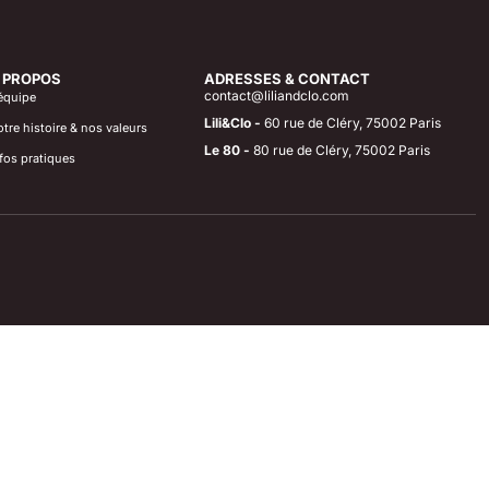
 PROPOS
ADRESSES & CONTACT
contact@liliandclo.com
équipe
Lili&Clo -
60 rue de Cléry, 75002 Paris
tre histoire & nos valeurs
Le 80 -
80 rue de Cléry, 75002 Paris
fos pratiques