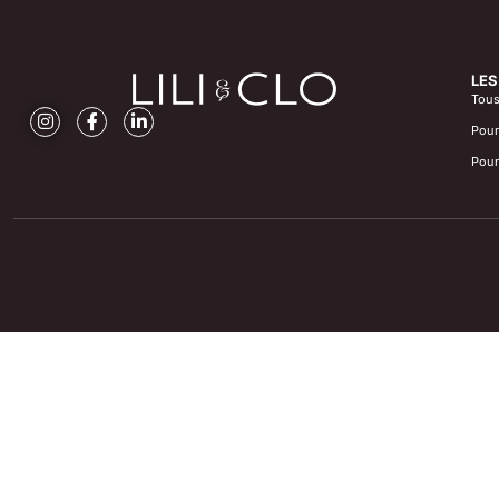
LES
Tous 
Pour
Pour