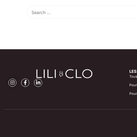
LES
Tous 
Pour
Pour