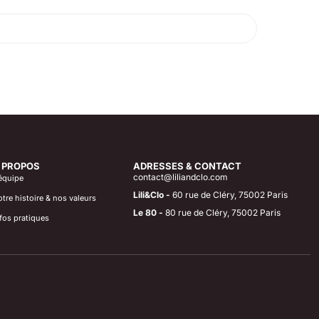
 PROPOS
ADRESSES & CONTACT
contact@liliandclo.com
équipe
Lili&Clo -
60 rue de Cléry, 75002 Paris
tre histoire & nos valeurs
Le 80 -
80 rue de Cléry, 75002 Paris
fos pratiques