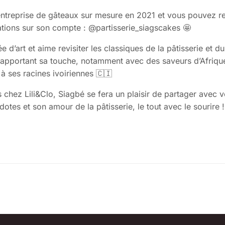
 entreprise de gâteaux sur mesure en 2021 et vous pouvez r
ations sur son compte : @partisserie_siagscakes 🤩
e d’art et aime revisiter les classiques de la pâtisserie et d
y apportant sa touche, notamment avec des saveurs d’Afriqu
l à ses racines ivoiriennes 🇨🇮
 chez Lili&Clo, Siagbé se fera un plaisir de partager avec 
dotes et son amour de la pâtisserie, le tout avec le sourire !