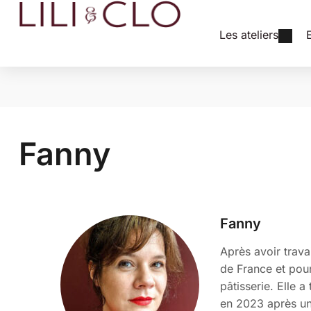
Les ateliers
Fanny
Fanny
Après avoir trava
de France et pour
pâtisserie. Elle 
en 2023 après un