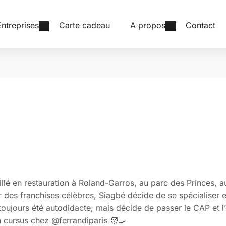
Entreprises
Carte cadeau
A propos
Contact
illé en restauration à Roland-Garros, au parc des Princes, 
 des franchises célèbres, Siagbé décide de se spécialiser 
a toujours été autodidacte, mais décide de passer le CAP et l’
 cursus chez @ferrandiparis 🧑‍🍳