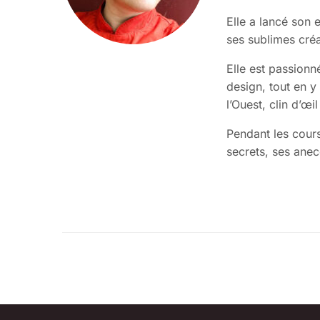
Elle a lancé son
ses sublimes cré
Elle est passionné
design, tout en 
l’Ouest, clin d’œi
Pendant les cours
secrets, ses anec