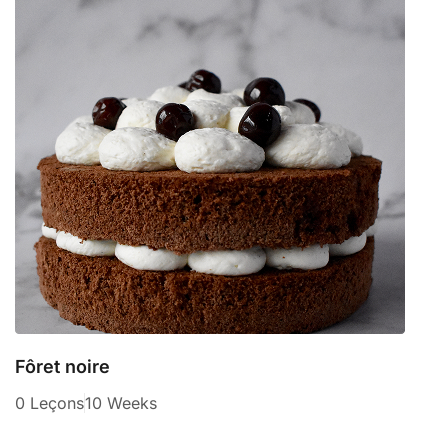
Fôret noire
0 Leçons
10 Weeks