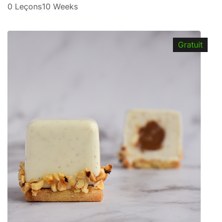
0 Leçons
10 Weeks
Gratuit