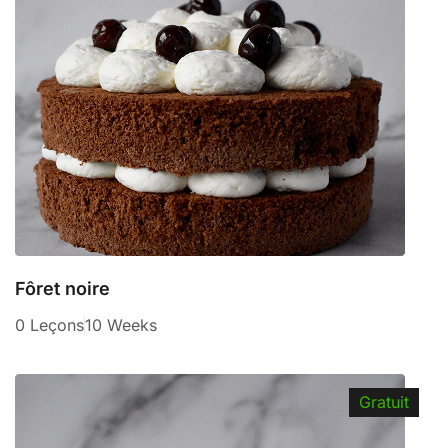
Fôret noire
0 Leçons
10 Weeks
Gratuit