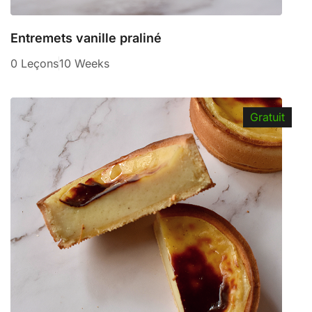
Entremets vanille praliné
0 Leçons
10 Weeks
Gratuit