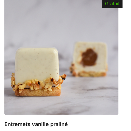
Gratuit
Entremets vanille praliné